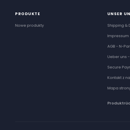
PRODUKTE
UNSER U
Nowe produkty
Shipping & 
Impressum 
AGB - N-Par
Ueber uns -
Secure Pay
Kontakt z n
Mapa stron
Produktrü