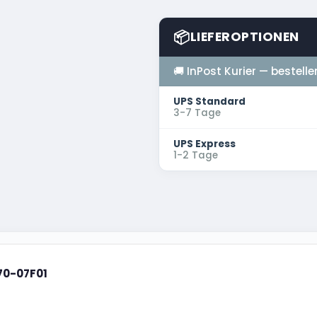
📦
LIEFEROPTIONEN
🚚 InPost Kurier — bestelle
UPS Standard
3-7 Tage
UPS Express
1-2 Tage
70-07F01