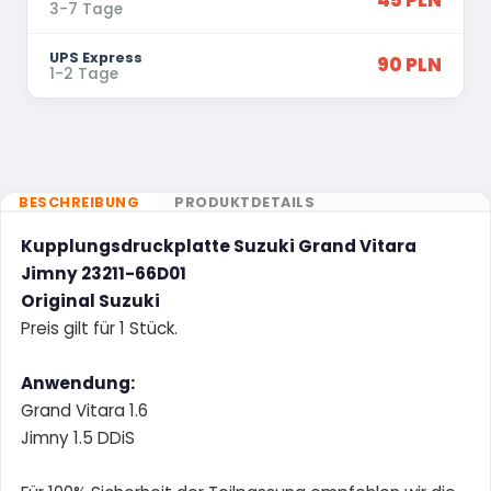
45 PLN
3-7 Tage
UPS Express
90 PLN
1-2 Tage
BESCHREIBUNG
PRODUKTDETAILS
Kupplungsdruckplatte Suzuki Grand Vitara
Jimny 23211-66D01
Original Suzuki
Preis gilt für 1 Stück.
Anwendung:
Grand Vitara 1.6
Jimny 1.5 DDiS