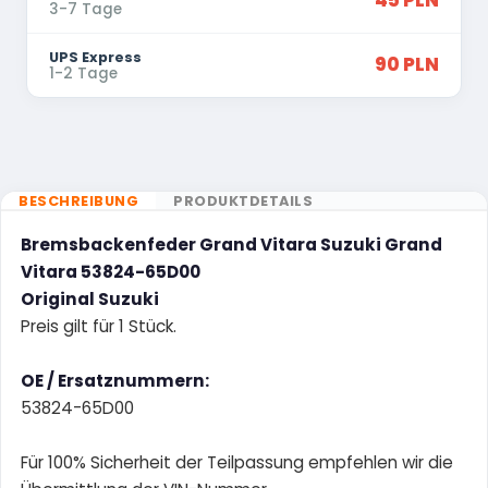
45 PLN
3-7 Tage
UPS Express
90 PLN
1-2 Tage
BESCHREIBUNG
PRODUKTDETAILS
Bremsbackenfeder Grand Vitara Suzuki Grand
Vitara 53824-65D00
Original Suzuki
Preis gilt für 1 Stück.
OE / Ersatznummern:
53824-65D00
Für 100% Sicherheit der Teilpassung empfehlen wir die