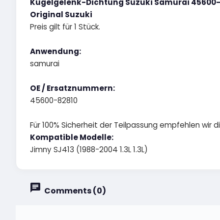
Kugelgelenk-Dichtung Suzuki Samurai 45600-
Original Suzuki
Preis gilt für 1 Stück.
Anwendung:
samurai
OE / Ersatznummern:
45600-82810
Für 100% Sicherheit der Teilpassung empfehlen wir 
Kompatible Modelle:
Jimny SJ413 (1988-2004 1.3L 1.3L)
Comments (0)