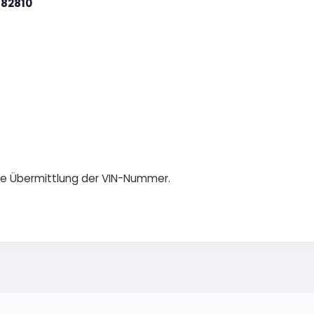
82810
die Übermittlung der VIN-Nummer.