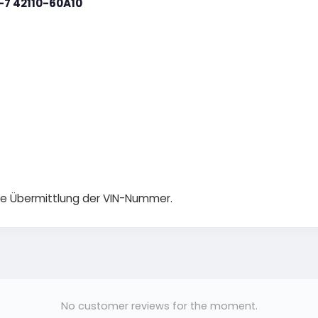
-7 42110-60A10
die Übermittlung der VIN-Nummer.
No customer reviews for the moment.