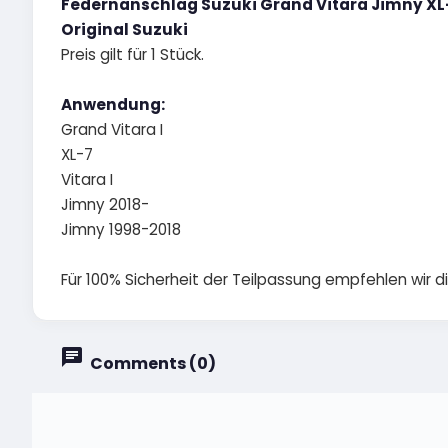
Federnanschlag Suzuki Grand Vitara Jimny XL
Original Suzuki
Preis gilt für 1 Stück.
Anwendung:
Grand Vitara I
XL-7
Vitara I
Jimny 2018-
Jimny 1998-2018
Für 100% Sicherheit der Teilpassung empfehlen wir 
Comments (0)