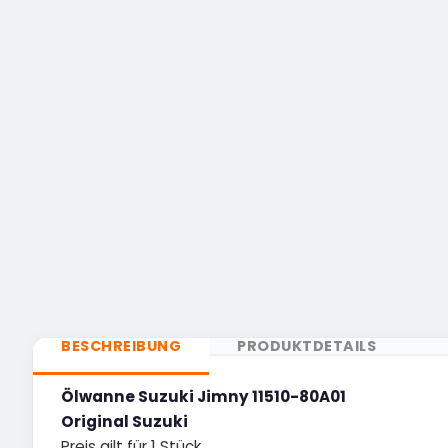
BESCHREIBUNG
PRODUKTDETAILS
Ölwanne Suzuki Jimny 11510-80A01
Original Suzuki
Preis gilt für 1 Stück.