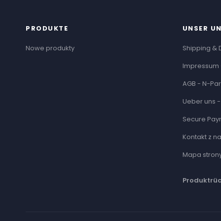
PRODUKTE
UNSER U
Nowe produkty
Shipping & 
Impressum 
AGB - N-Par
Ueber uns -
Secure Pay
Kontakt z n
Mapa stron
Produktrü