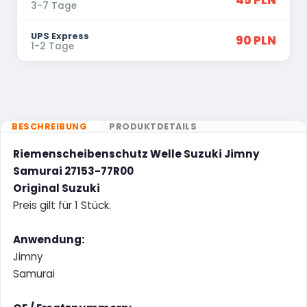
45 PLN
3-7 Tage
UPS Express
90 PLN
1-2 Tage
BESCHREIBUNG
PRODUKTDETAILS
Riemenscheibenschutz Welle Suzuki Jimny
Samurai 27153-77R00
Original Suzuki
Preis gilt für 1 Stück.
Anwendung:
Jimny
Samurai