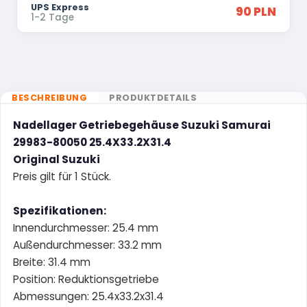
UPS Express
90 PLN
1-2 Tage
BESCHREIBUNG
PRODUKTDETAILS
Nadellager Getriebegehäuse Suzuki Samurai
29983-80050 25.4X33.2X31.4
Original Suzuki
Preis gilt für 1 Stück.
Spezifikationen:
Innendurchmesser: 25.4 mm
Außendurchmesser: 33.2 mm
Breite: 31.4 mm
Position: Reduktionsgetriebe
Abmessungen: 25.4x33.2x31.4