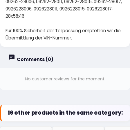
09262-28006, 09262-28011, 09262-28015, 09262-28017,
0926228006, 0926228011, 0926228015, 0926228017,
28x58x16
Für 100% Sicherheit der Teilpassung empfehlen wir die
Übermittlung der VIN-Nummer.
Comments (0)
No customer reviews for the moment.
16 other products in the same category: