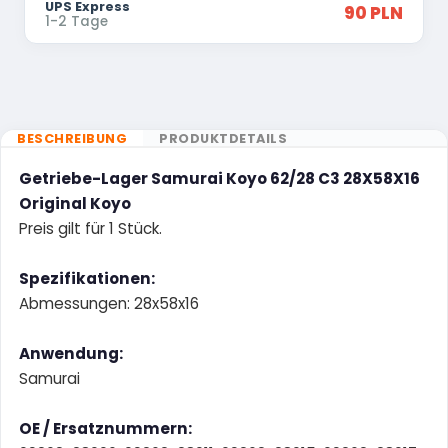
UPS Express
90 PLN
1-2 Tage
BESCHREIBUNG
PRODUKTDETAILS
Getriebe-Lager Samurai Koyo 62/28 C3 28X58X16
Original Koyo
Preis gilt für 1 Stück.
Spezifikationen:
Abmessungen: 28x58x16
Anwendung:
Samurai
OE / Ersatznummern: